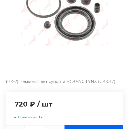
(РК-2) Ремкомплект супорта BC-0470 LYNX (GK-017)
720 ₽
/
шт
В наличии
1
шт