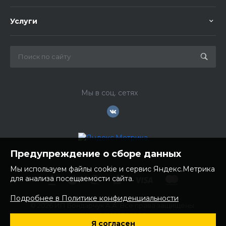
Услуги
Мы в соц. сетях
Предупреждение о сборе данных
Мы используем файлы cookie и сервис Яндекс.Метрика
для анализа посещаемости сайта.
Подробнее в Политике конфиденциальности
© 2026 ИП Бондарчук А.А. Все права защищены.
ИНН: 252100758085
Я согласен
ОГРНИП: 304250236200270