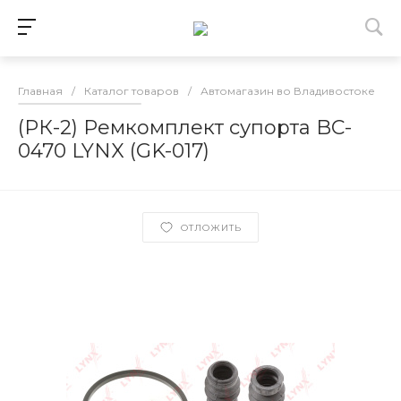
Главная
/
Каталог товаров
/
Автомагазин во Владивостоке
/
(РК-2) Ремкомплект супорта BC-
0470 LYNX (GK-017)
ОТЛОЖИТЬ