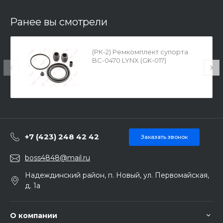
Ранее вы смотрели
(РК-2) Ремкомплект супорта
BC-0470 LYNX (GK-017)
+7 (423) 248 42 42
Заказать звонок
boss4848@mail.ru
Надеждинский район, п. Новый, ул. Первомайская,
д. 1а
О компании