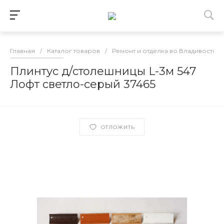
Главная
/
Каталог товаров
/
Ремонт и отделка во Владивосток
Плинтус д/столешницы L-3м 547
Лофт светло-серый 37465
ОТЛОЖИТЬ