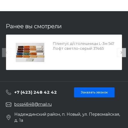
Ранее вы смотрели
Плинтус д/столешницы L-3м 547
Лофт светло-серый 37465
+7 (423) 248 42 42
Заказать звонок
boss4848@mail.ru
Надеждинский район, п. Новый, ул. Первомайская,
д. 1а