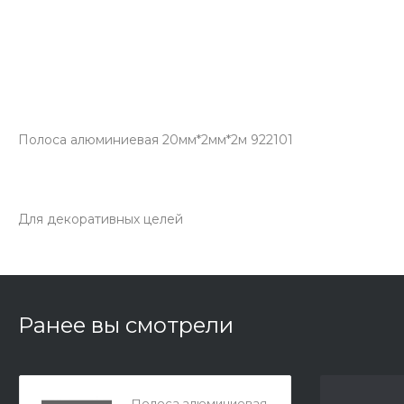
Полоса алюминиевая 20мм*2мм*2м 922101
Для декоративных целей
Ранее вы смотрели
Полоса алюминиевая