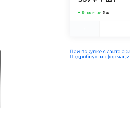
В наличии
5
шт
-
При покупке с сайте ск
Подробную информацию 