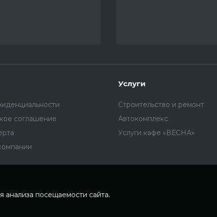
Услуги
фиденциальности
Строительство и ремонт
ское соглашение
Автокомплекс
ерта
Услуги кафе «ВЕСНА»
компании
я анализа посещаемости сайта.