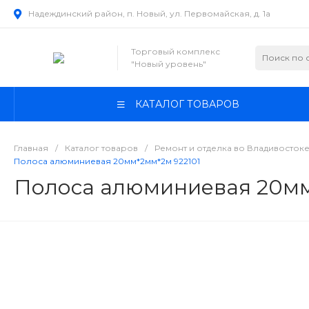
Надеждинский район, п. Новый, ул. Первомайская, д. 1а
Торговый комплекс
"Новый уровень"
КАТАЛОГ ТОВАРОВ
Главная
/
Каталог товаров
/
Ремонт и отделка во Владивосток
Полоса алюминиевая 20мм*2мм*2м 922101
Полоса алюминиевая 20мм