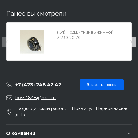
Ранее вы смотрели
(15п) Подшипник выжимной
31230-20170
+7 (423) 248 42 42
Заказать звонок
boss4848@mail.ru
Надеждинский район, п. Новый, ул. Первомайская,
д. 1а
О компании