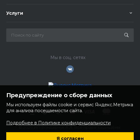
Услуги
Мы в соц. сетях
Предупреждение о сборе данных
Мы используем файлы cookie и сервис Яндекс.Метрика
для анализа посещаемости сайта.
Подробнее в Политике конфиденциальности
© 2026 ИП Бондарчук А.А. Все права защищены.
ИНН: 252100758085
Я согласен
ОГРНИП: 304250236200270