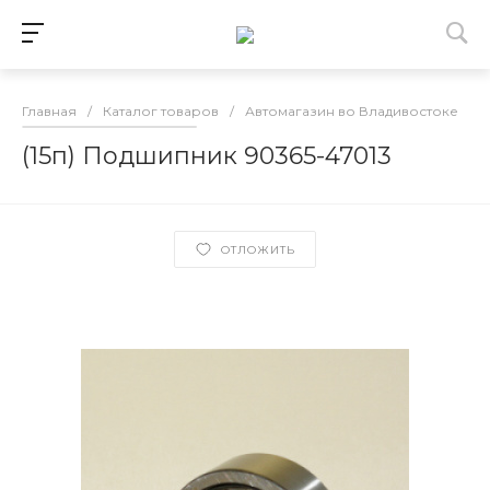
Главная
/
Каталог товаров
/
Автомагазин во Владивостоке
/
(15п) Подшипник 90365-47013
ОТЛОЖИТЬ