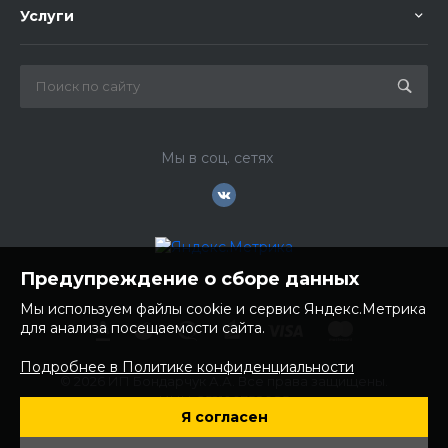
Услуги
Мы в соц. сетях
Предупреждение о сборе данных
Мы используем файлы cookie и сервис Яндекс.Метрика
для анализа посещаемости сайта.
Подробнее в Политике конфиденциальности
© 2026 ИП Бондарчук А.А. Все права защищены.
ИНН: 252100758085
Я согласен
ОГРНИП: 304250236200270
Юр. адрес: 692481 Приморский край, Надеждинский район,