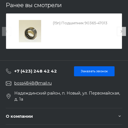
Ранее вы смотрели
(15п) Подшипник 90365-47013
+7 (423) 248 42 42
Заказать звонок
boss4848@mail.ru
Надеждинский район, п. Новый, ул. Первомайская,
д. 1а
О компании