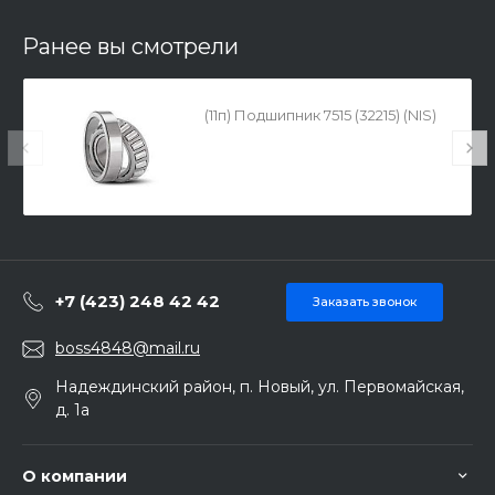
Ранее вы смотрели
(11п) Подшипник 7515 (32215) (NIS)
+7 (423) 248 42 42
Заказать звонок
boss4848@mail.ru
Надеждинский район, п. Новый, ул. Первомайская,
д. 1а
О компании