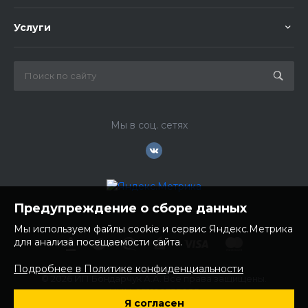
Услуги
Мы в соц. сетях
Предупреждение о сборе данных
Мы используем файлы cookie и сервис Яндекс.Метрика
для анализа посещаемости сайта.
Подробнее в Политике конфиденциальности
© 2026 ИП Бондарчук А.А. Все права защищены.
ИНН: 252100758085
Я согласен
ОГРНИП: 304250236200270