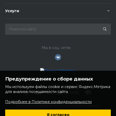
Услуги
Мы в соц. сетях
Предупреждение о сборе данных
Мы используем файлы cookie и сервис Яндекс.Метрика
для анализа посещаемости сайта.
Подробнее в Политике конфиденциальности
© 2026 ИП Бондарчук А.А. Все права защищены.
ИНН: 252100758085
Я согласен
ОГРНИП: 304250236200270