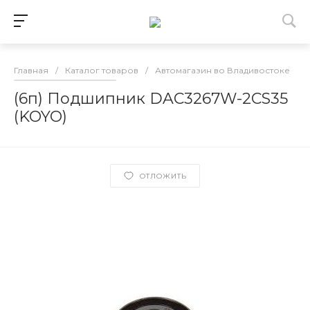
Главная
/
Каталог товаров
/
Автомагазин во Владивостоке
/
(6п) Подшипник DAC3267W-2CS35
(KOYO)
ОТЛОЖИТЬ