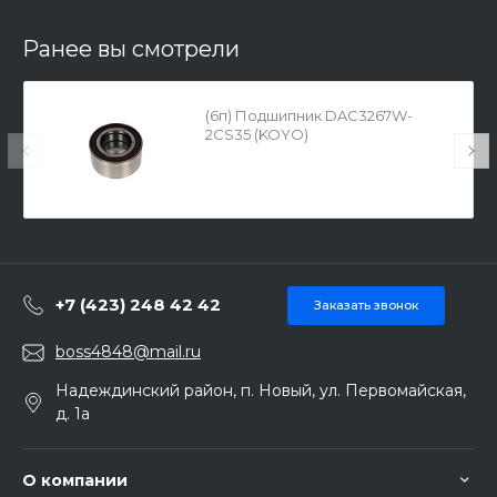
Ранее вы смотрели
(6п) Подшипник DAC3267W-
2CS35 (KOYO)
+7 (423) 248 42 42
Заказать звонок
boss4848@mail.ru
Надеждинский район, п. Новый, ул. Первомайская,
д. 1а
О компании