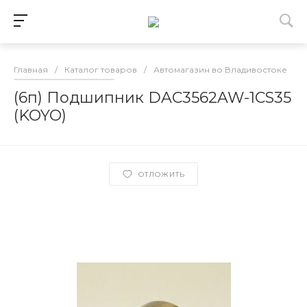
Главная
/
Каталог товаров
/
Автомагазин во Владивостоке
/
(6п) Подшипник DAC3562AW-1CS35
(KOYO)
ОТЛОЖИТЬ