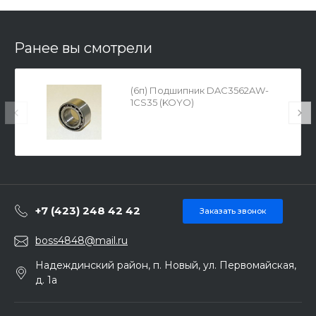
Ранее вы смотрели
(6п) Подшипник DAC3562AW-
1CS35 (KOYO)
+7 (423) 248 42 42
Заказать звонок
boss4848@mail.ru
Надеждинский район, п. Новый, ул. Первомайская,
д. 1а