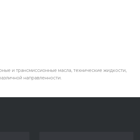
рные и трансмиссионные масла, технические жидкости,
 различной направленности.