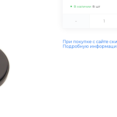
В наличии
8
шт
-
При покупке с сайте ск
Подробную информацию 