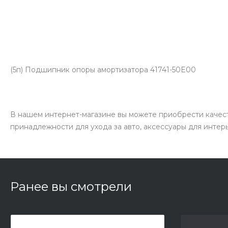
(5п) Подшипник опоры амортизатора 41741-50E00
В нашем интернет-магазине вы можете приобрести качест
принадлежности для ухода за авто, аксессуары для интер
Ранее вы смотрели