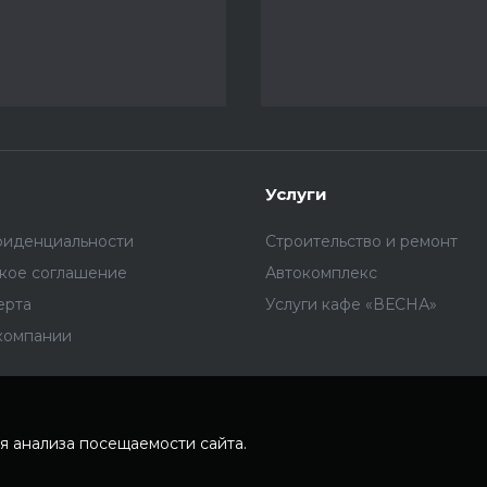
Услуги
фиденциальности
Строительство и ремонт
ское соглашение
Автокомплекс
ерта
Услуги кафе «ВЕСНА»
компании
я анализа посещаемости сайта.