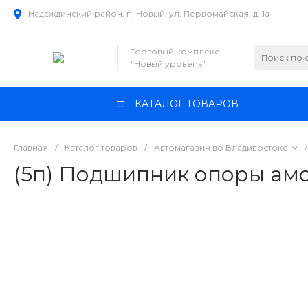
Надеждинский район, п. Новый, ул. Первомайская, д. 1а
Торговый комплекс
"Новый уровень"
КАТАЛОГ ТОВАРОВ
Главная
/
Каталог товаров
/
Автомагазин во Владивостоке
/
(5п) Подшипник опоры амо