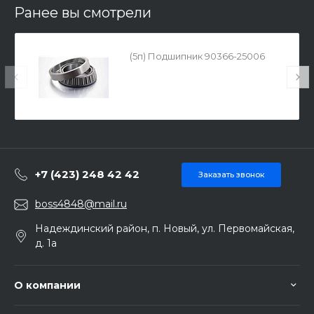
Ранее вы смотрели
(5п) Подшипник 90366-25006
+7 (423) 248 42 42
Заказать звонок
boss4848@mail.ru
Надеждинский район, п. Новый, ул. Первомайская,
д. 1а
О компании