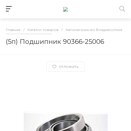
Главная
/
Каталог товаров
/
Автомагазин во Владивостоке
/
(5п) Подшипник 90366-25006
ОТЛОЖИТЬ