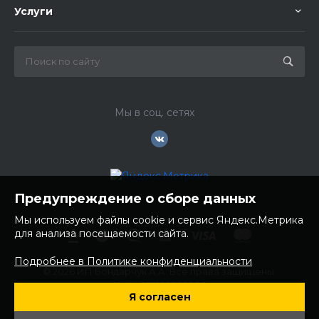
Услуги
Мы в соц. сетях
Предупреждение о сборе данных
Мы используем файлы cookie и сервис Яндекс.Метрика
для анализа посещаемости сайта.
Подробнее в Политике конфиденциальности
© 2026 ИП Бондарчук А.А. Все права защищены.
ИНН: 252100758085
Я согласен
ОГРНИП: 304250236200270
Юр. адрес: 692481 Приморский край, Надеждинский район,