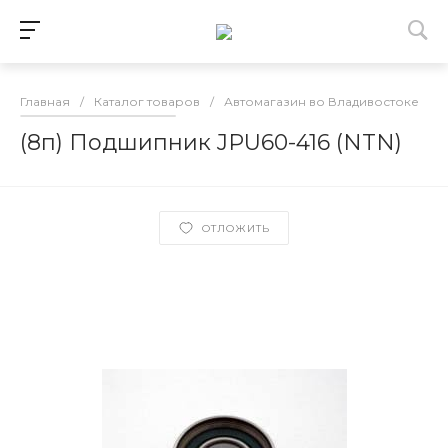
Главная
/
Каталог товаров
/
Автомагазин во Владивостоке
/
(8п) Подшипник JPU60-416 (NTN)
ОТЛОЖИТЬ