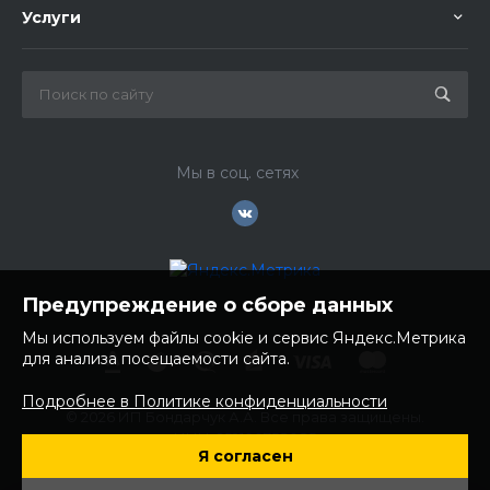
Услуги
Мы в соц. сетях
Предупреждение о сборе данных
Мы используем файлы cookie и сервис Яндекс.Метрика
для анализа посещаемости сайта.
Подробнее в Политике конфиденциальности
© 2026 ИП Бондарчук А.А. Все права защищены.
ИНН: 252100758085
Я согласен
ОГРНИП: 304250236200270
Юр. адрес: 692481 Приморский край, Надеждинский район,