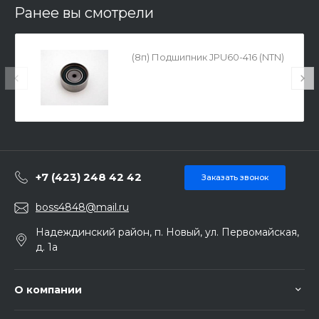
Ранее вы смотрели
(8п) Подшипник JPU60-416 (NTN)
+7 (423) 248 42 42
Заказать звонок
boss4848@mail.ru
Надеждинский район, п. Новый, ул. Первомайская,
д. 1а
О компании