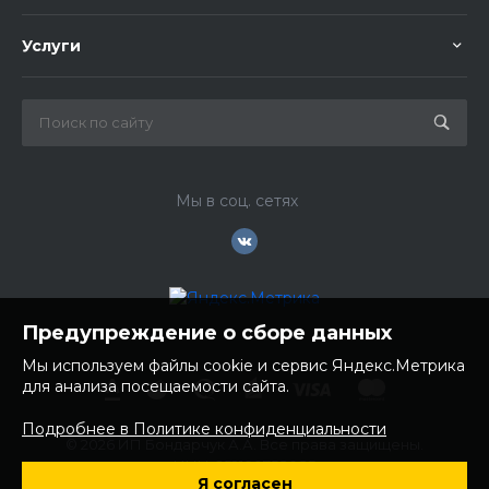
Услуги
Мы в соц. сетях
Предупреждение о сборе данных
Мы используем файлы cookie и сервис Яндекс.Метрика
для анализа посещаемости сайта.
Подробнее в Политике конфиденциальности
© 2026 ИП Бондарчук А.А. Все права защищены.
ИНН: 252100758085
Я согласен
ОГРНИП: 304250236200270