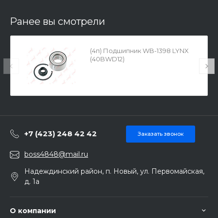
Ранее вы смотрели
(4п) Подшипник WB-1398 LYNX
(40BWD12)
+7 (423) 248 42 42
Заказать звонок
boss4848@mail.ru
Надеждинский район, п. Новый, ул. Первомайская,
д. 1а
О компании