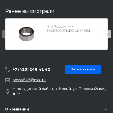
Ранее вы смотрели
(3п) Подшипник
35BD5020T1XDDUM01 NSK
+7 (423) 248 42 42
Заказать звонок
boss4848@mail.ru
Надеждинский район, п. Новый, ул. Первомайская,
д. 1а
О компании