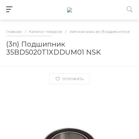
Главная
/
Каталог товаров
/
Автомагазин во Владивостоке
/
(3п) Подшипник
35BD5020T1XDDUM01 NSK
ОТЛОЖИТЬ