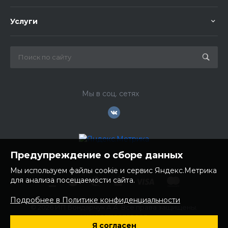
Услуги
Мы в соц. сетях
Предупреждение о сборе данных
Мы используем файлы cookie и сервис Яндекс.Метрика
для анализа посещаемости сайта.
Подробнее в Политике конфиденциальности
© 2026 ИП Бондарчук А.А. Все права защищены.
ИНН: 252100758085
Я согласен
ОГРНИП: 304250236200270