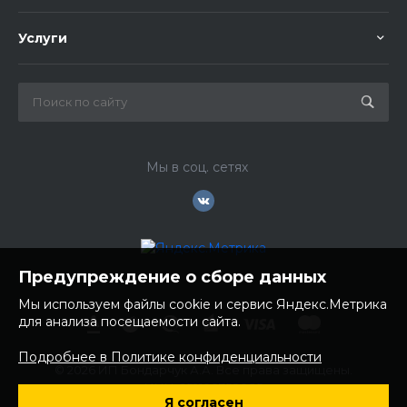
Услуги
Мы в соц. сетях
Предупреждение о сборе данных
Мы используем файлы cookie и сервис Яндекс.Метрика
для анализа посещаемости сайта.
Подробнее в Политике конфиденциальности
© 2026 ИП Бондарчук А.А. Все права защищены.
ИНН: 252100758085
Я согласен
ОГРНИП: 304250236200270