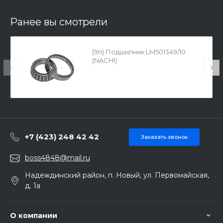
Ранее вы смотрели
(9п) Подшипник LM501349/10
(NACHI)
+7 (423) 248 42 42
Заказать звонок
boss4848@mail.ru
Надеждинский район, п. Новый, ул. Первомайская,
д. 1а
О компании