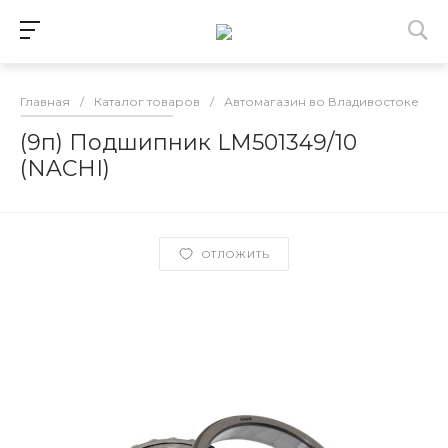
Главная
/
Каталог товаров
/
Автомагазин во Владивостоке
/
(9п) Подшипник LM501349/10
(NACHI)
ОТЛОЖИТЬ