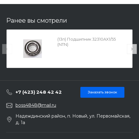
Ранее вы смотрели
(13п) Подшипник 32310AX1/55
(NTN)
+7 (423) 248 42 42
Заказать звонок
boss4848@mail.ru
Надеждинский район, п. Новый, ул. Первомайская,
д. 1а