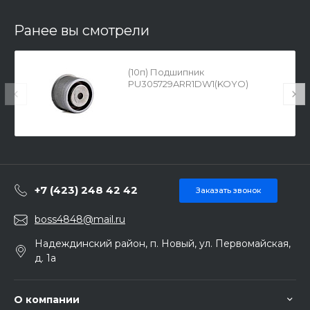
Ранее вы смотрели
(10п) Подшипник
PU305729ARR1DW1(KOYO)
+7 (423) 248 42 42
Заказать звонок
boss4848@mail.ru
Надеждинский район, п. Новый, ул. Первомайская,
д. 1а
О компании