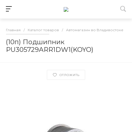
Главная
/
Каталог товаров
/
Автомагазин во Владивостоке
/
(10п) Подшипник
PU305729ARR1DW1(KOYO)
ОТЛОЖИТЬ