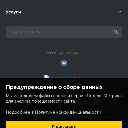
Услуги
Мы в соц. сетях
Предупреждение о сборе данных
Мы используем файлы cookie и сервис Яндекс.Метрика
для анализа посещаемости сайта.
Подробнее в Политике конфиденциальности
© 2026 ИП Бондарчук А.А. Все права защищены.
ИНН: 252100758085
Я согласен
ОГРНИП: 304250236200270