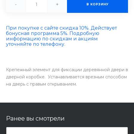
-
+
В КОРЗИНУ
При покупке с сайте скидка 10%. Действует
бонусная программа 5%. Подробную
информацию по скидкам и акциям
уточняйте по телефону.
Крепежный элемент для фиксации деревянной двери в
дверной коробке. Устанавливается врезным способом
на дверь с правым открыванием.
Ранее вы смотрели