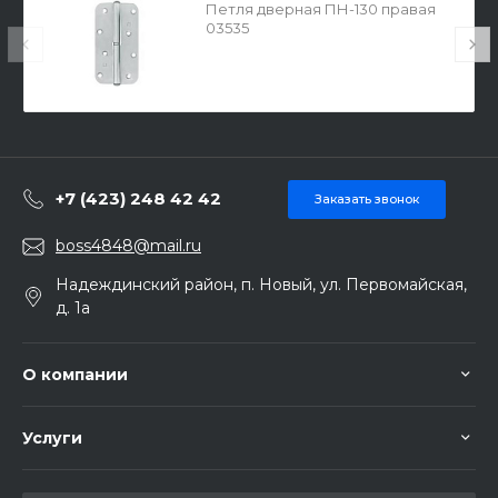
Петля дверная ПН-130 правая
03535
+7 (423) 248 42 42
Заказать звонок
boss4848@mail.ru
Надеждинский район, п. Новый, ул. Первомайская,
д. 1а
О компании
Услуги