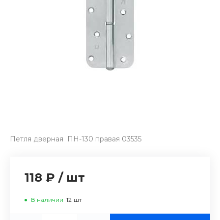
Петля дверная ПН-130 правая 03535
118 ₽
/
шт
В наличии
12
шт