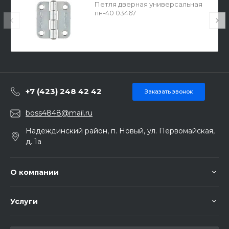
Петля дверная универсальная
пн-40 03467
+7 (423) 248 42 42
Заказать звонок
boss4848@mail.ru
Надеждинский район, п. Новый, ул. Первомайская,
д. 1а
О компании
Услуги