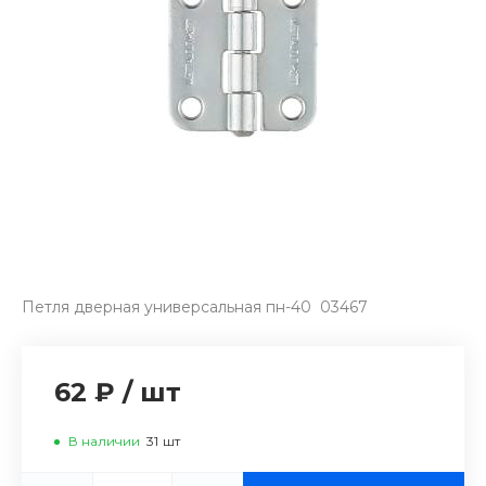
Петля дверная универсальная пн-40 03467
62 ₽
/
шт
В наличии
31
шт