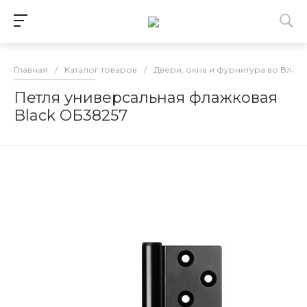
Главная
/
Каталог товаров
/
Двери, окна и фурнитура во Влад
Петля универсальная флажковая
Black ОБ38257