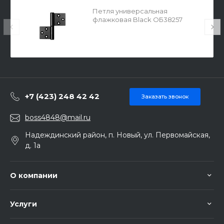
Петля универсальная
флажковая Black ОБ38257
+7 (423) 248 42 42
Заказать звонок
boss4848@mail.ru
Надеждинский район, п. Новый, ул. Первомайская,
д. 1а
О компании
Услуги