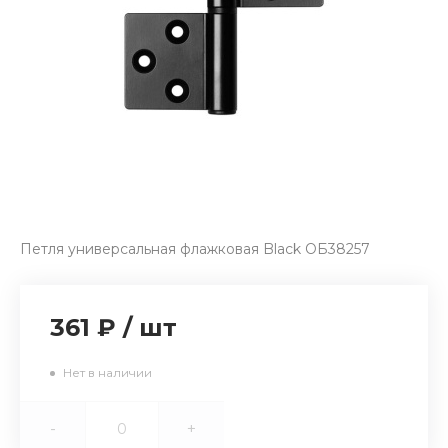
Петля универсальная флажковая Black ОБ38257
361 ₽
/
шт
Нет в наличии
-
+