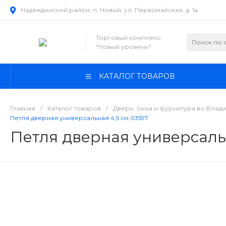
Надеждинский район, п. Новый, ул. Первомайская, д. 1а
Торговый комплекс
"Новый уровень"
КАТАЛОГ ТОВАРОВ
Главная
/
Каталог товаров
/
Двери, окна и фурнитура во Влад
Петля дверная универсальная 4,5 см 03597
Петля дверная универсаль