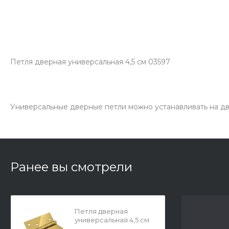
Петля дверная универсальная 4,5 см 03597
Универсальные дверные петли можно устанавливать на две
Ранее вы смотрели
Петля дверная
универсальная 4,5 см
03597