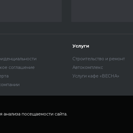
Услуги
фиденциальности
Строительство и ремонт
ское соглашение
Автокомплекс
ерта
Услуги кафе «ВЕСНА»
компании
я анализа посещаемости сайта.