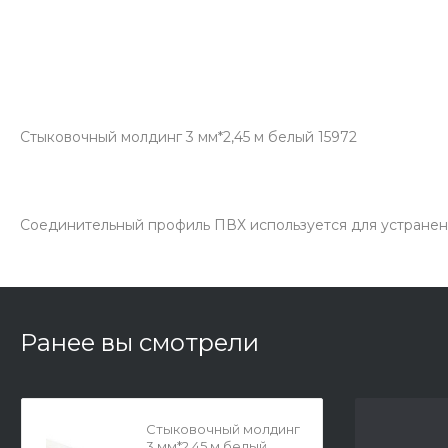
Стыковочный молдинг 3 мм*2,45 м белый 15972
Соединительный профиль ПВХ используется для устранен
Ранее вы смотрели
Стыковочный молдинг
3 мм*2,45 м белый