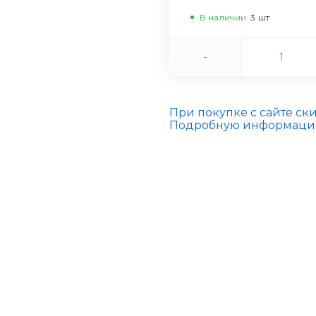
В наличии
3
шт
-
При покупке с сайте ск
Подробную информацию 