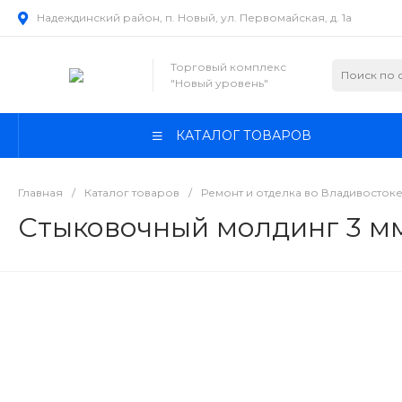
Надеждинский район, п. Новый, ул. Первомайская, д. 1а
Торговый комплекс
"Новый уровень"
КАТАЛОГ ТОВАРОВ
Главная
/
Каталог товаров
/
Ремонт и отделка во Владивосток
Стыковочный молдинг 3 мм