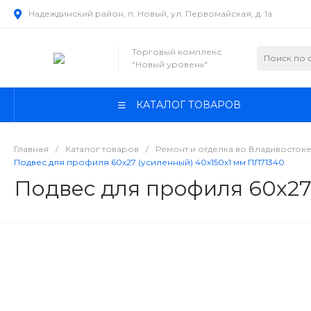
Надеждинский район, п. Новый, ул. Первомайская, д. 1а
Торговый комплекс
"Новый уровень"
КАТАЛОГ ТОВАРОВ
Главная
/
Каталог товаров
/
Ремонт и отделка во Владивосток
Подвес для профиля 60х27 (усиленный) 40х150х1 мм ПЛ71340
Подвес для профиля 60х27