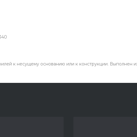
340
илей к несущему основанию или к конструкции. Выполнен из