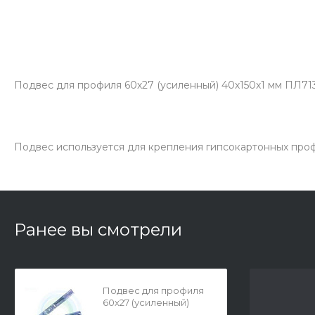
Подвес для профиля 60х27 (усиленный) 40х150х1 мм ПЛ71
Подвес используется для крепления гипсокартонных проф
Ранее вы смотрели
Подвес для профиля
60х27 (усиленный)
40х150х1 мм ПЛ71340