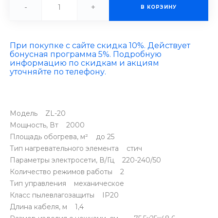
-
+
В КОРЗИНУ
При покупке с сайте скидка 10%. Действует
бонусная программа 5%. Подробную
информацию по скидкам и акциям
уточняйте по телефону.
Модель ZL-20
Мощность, Вт 2000
Площадь обогрева, м² до 25
Тип нагревательного элемента стич
Параметры электросети, В/Гц 220-240/50
Количество режимов работы 2
Тип управления механическое
Класс пылевлагозащиты IP20
Длина кабеля, м 1,4