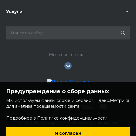
Услуги
Мы в соц. сетях
Предупреждение о сборе данных
Мы используем файлы cookie и сервис Яндекс.Метрика
для анализа посещаемости сайта.
Подробнее в Политике конфиденциальности
© 2026 ИП Бондарчук А.А. Все права защищены.
ИНН: 252100758085
Я согласен
ОГРНИП: 304250236200270