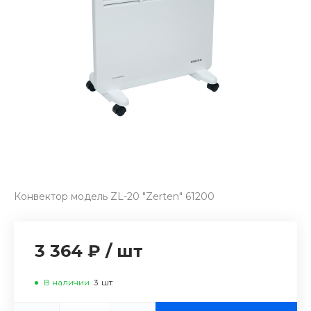
Конвектор модель ZL-20 "Zerten" 61200
3 364 ₽
/
шт
В наличии
3
шт