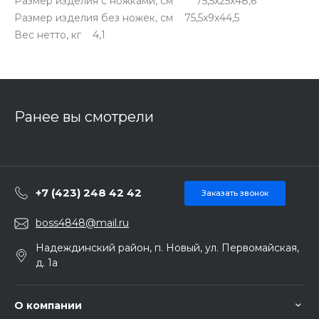
Размер изделия с ножками, см 75,5x25x48,6
Размер изделия без ножек, см 75,5x9x44,5
Вес нетто, кг 4,1
Ранее вы смотрели
+7 (423) 248 42 42
Заказать звонок
boss4848@mail.ru
Надеждинский район, п. Новый, ул. Первомайская,
д. 1а
О компании