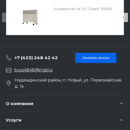
Конвектор LK-10 "Oasis" 81548
+7 (423) 248 42 42
Заказать звонок
boss4848@mail.ru
Надеждинский район, п. Новый, ул. Первомайская,
д. 1а
О компании
Услуги