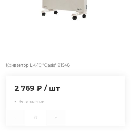
Конвектор LK-10 "Oasis" 81548
2 769 ₽
/
шт
Нет в наличии
-
+