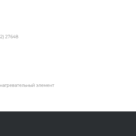
2) 27648
нагревательный элемент