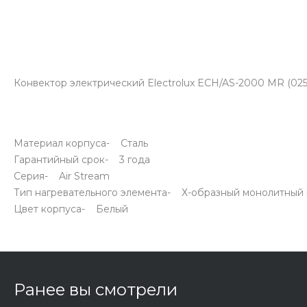
Конвектор электрический Electrolux ECH/AS-2000 MR (025
Материал корпуса- Сталь
Гарантийный срок- 3 года
Серия- Air Stream
Тип нагревательного элемента- Х-образный монолитный 
Цвет корпуса- Белый
Ранее вы смотрели