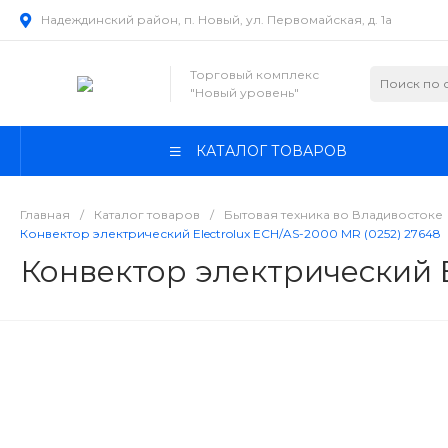
Надеждинский район, п. Новый, ул. Первомайская, д. 1а
Торговый комплекс
"Новый уровень"
КАТАЛОГ ТОВАРОВ
Главная
/
Каталог товаров
/
Бытовая техника во Владивостоке
Конвектор электрический Electrolux ECH/AS-2000 MR (0252) 27648
Конвектор электрический E