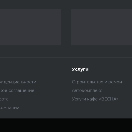
Услуги
фиденциальности
Строительство и ремонт
ское соглашение
Автокомплекс
ерта
Услуги кафе «ВЕСНА»
компании