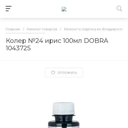
Главная
/
Каталог товаров
/
Ремонт и отделка во Владивосток
Колер №24 ирис 100мл DOBRA
1043725
ОТЛОЖИТЬ