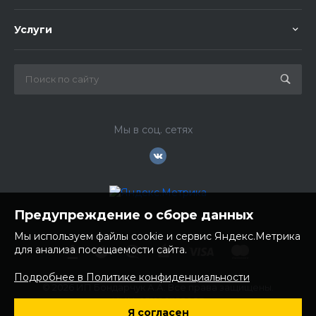
Услуги
Мы в соц. сетях
Предупреждение о сборе данных
Мы используем файлы cookie и сервис Яндекс.Метрика
для анализа посещаемости сайта.
Подробнее в Политике конфиденциальности
© 2026 ИП Бондарчук А.А. Все права защищены.
ИНН: 252100758085
Я согласен
ОГРНИП: 304250236200270