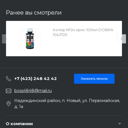
Ранее вы смотрели
Колер №24 ирис 100мл DOBRA
1043725
+7 (423) 248 42 42
Заказать звонок
boss4848@mail.ru
Надеждинский район, п. Новый, ул. Первомайская,
д. 1а
О компании