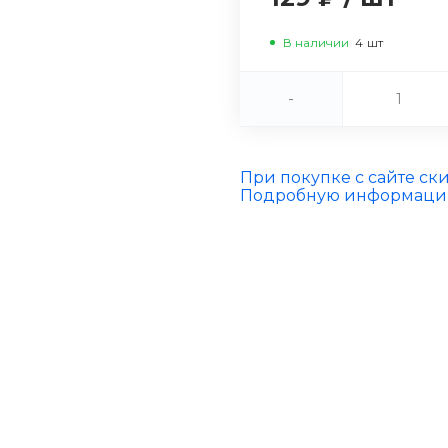
В наличии
4
шт
-
При покупке с сайте ск
Подробную информацию 