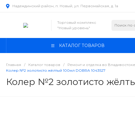
Надеждинский район, п. Новый, ул. Первомайская, д. 1а
Торговый комплекс
"Новый уровень"
КАТАЛОГ ТОВАРОВ
Главная
/
Каталог товаров
/
Ремонт и отделка во Владивосток
Колер №2 золотисто жёлтый 100мл DOBRA 1043527
Колер №2 золотисто жёлт