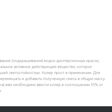
ования (подкрашивания) водно-дисперсионных красок,
циальное активное действующее вещество, которое
ошей светостойкостью. Колер прост в применении. Для
 перемешать и добавить полученную смесь в общую массу
вара) вам необходимо ввести колер в соотношении 10% от
.