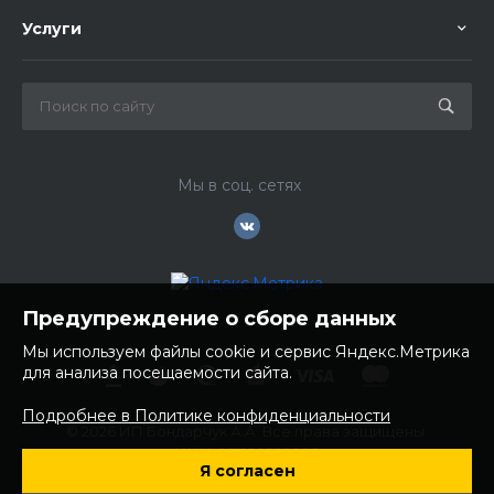
Услуги
Мы в соц. сетях
Предупреждение о сборе данных
Мы используем файлы cookie и сервис Яндекс.Метрика
для анализа посещаемости сайта.
Подробнее в Политике конфиденциальности
© 2026 ИП Бондарчук А.А. Все права защищены.
ИНН: 252100758085
Я согласен
ОГРНИП: 304250236200270