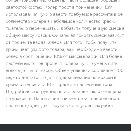
концентрированного цвета. Паста обладает хорошей
светостойкостью. Колер прост в применении. Для
использования нужно ввести требуемое рассчитанное
количество колера в небольшое количество краски,
тщательно перемешать и добавить полученную смесь в
общую массу краски. Финальная яркость смеси зависит
от процента ввода колера. Для того чтобы получить
яркий цвет (см фото товара) вам необходимо ввести
колер в соотношении 10% от массы краски. Для более
пастельных тонов процент колера нужно уменьшить
вплоть до 1% от массы. Объем упаковки составляет 100
мл, что достаточно для подкрашивания 1кг краски в
яркий оттенок или 10 кг краски в пастельные тона.
Подробная инструкция по использованию размещена
на упаковке. Данный цвет пигментной колеровочной
пасты подходит для наружных и внутренних работ.