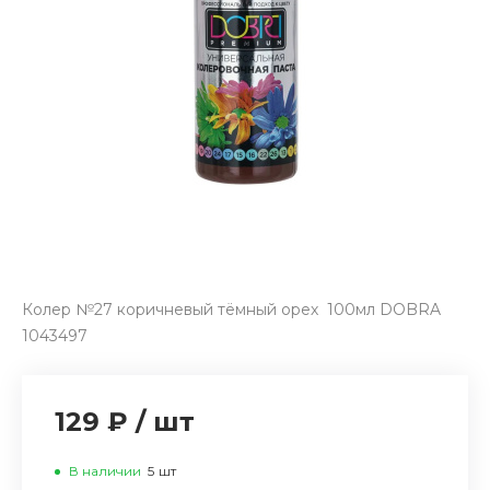
Колер №27 коричневый тёмный орех 100мл DOBRA
1043497
129 ₽
/
шт
В наличии
5
шт