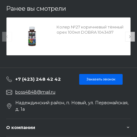
Ранее вы смотрели
Колер №27 коричневый тёмный
орех 100мл DOBRA 1043497
+7 (423) 248 42 42
Заказать звонок
boss4848@mail.ru
Надеждинский район, п. Новый, ул. Первомайская,
д. 1а
О компании