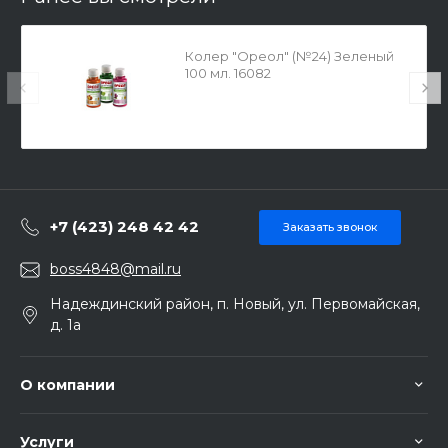
Колер "Ореол" (№24) Зеленый
100 мл. 16082
+7 (423) 248 42 42
Заказать звонок
boss4848@mail.ru
Надеждинский район, п. Новый, ул. Первомайская,
д. 1а
О компании
Услуги