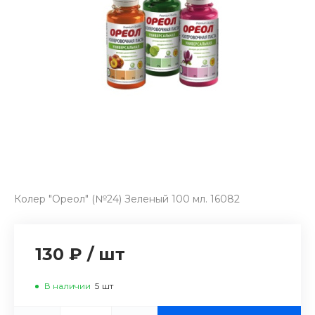
Колер "Ореол" (№24) Зеленый 100 мл. 16082
130 ₽
/
шт
В наличии
5
шт