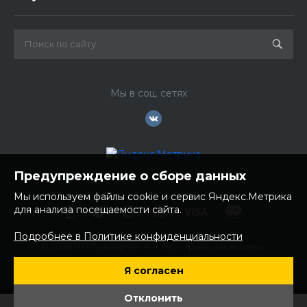
Мы в соц. сетях
Предупреждение о сборе данных
Мы используем файлы cookie и сервис Яндекс.Метрика
для анализа посещаемости сайта.
Подробнее в Политике конфиденциальности
© 2026 ИП Бондарчук А.А. Все права защищены.
ИНН: 252100758085
Я согласен
ОГРНИП: 304250236200270
Юр. адрес: 692481 Приморский край, Надеждинский район,
Отклонить
с. Вольно- Надеждинское, ул. Торопова 12