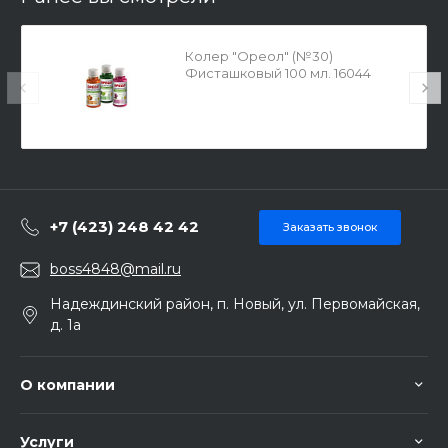
Колер "Ореол" (№30)
Фисташковый 100 мл. 16044
+7 (423) 248 42 42
Заказать звонок
boss4848@mail.ru
Надеждинский район, п. Новый, ул. Первомайская,
д. 1а
О компании
Услуги