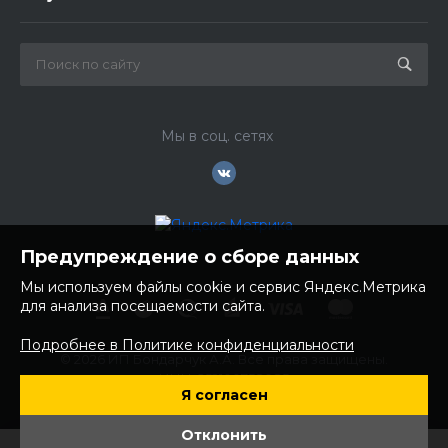
Мы в соц. сетях
Предупреждение о сборе данных
Мы используем файлы cookie и сервис Яндекс.Метрика
для анализа посещаемости сайта.
Подробнее в Политике конфиденциальности
© 2026 ИП Бондарчук А.А. Все права защищены.
ИНН: 252100758085
Я согласен
ОГРНИП: 304250236200270
Юр. адрес: 692481 Приморский край, Надеждинский район,
Отклонить
с. Вольно- Надеждинское, ул. Торопова 12