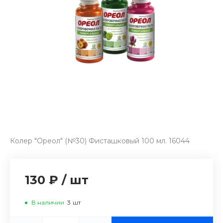
Колер "Ореол" (№30) Фисташковый 100 мл. 16044
130 ₽
/
шт
В наличии
3
шт