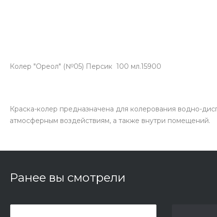
Колер "Ореол" (№05) Персик 100 мл.15900
Краска-колер предназначена для колерования водно-дис
атмосферным воздействиям, а также внутри помещений.
Ранее вы смотрели