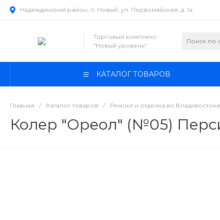
Надеждинский район, п. Новый, ул. Первомайская, д. 1а
Торговый комплекс
"Новый уровень"
КАТАЛОГ ТОВАРОВ
Главная
/
Каталог товаров
/
Ремонт и отделка во Владивосток
Колер "Ореол" (№05) Перс