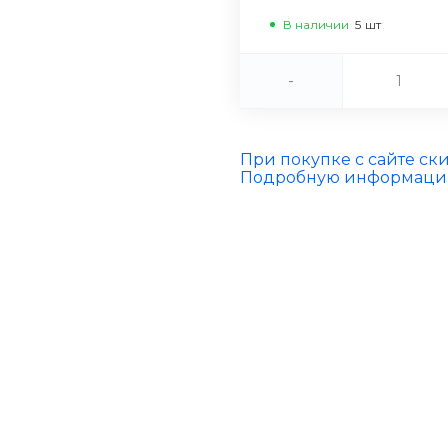
В наличии
5
шт
-
При покупке с сайте ск
Подробную информацию 