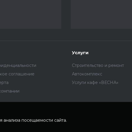
Услуги
фиденциальности
Строительство и ремонт
ское соглашение
Автокомплекс
ерта
Услуги кафе «ВЕСНА»
компании
я анализа посещаемости сайта.