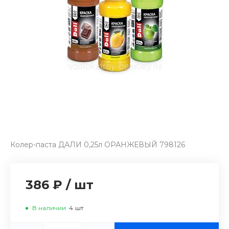
Колер-паста ДАЛИ 0,25л ОРАНЖЕВЫЙ 798126
386 ₽
/
шт
В наличии
4
шт