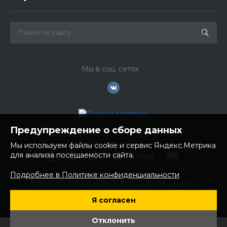
Мы в соц. сетях
Предупреждение о сборе данных
Мы используем файлы cookie и сервис Яндекс.Метрика
для анализа посещаемости сайта.
Подробнее в Политике конфиденциальности
© 2026 ИП Бондарчук А.А. Все права защищены.
ИНН: 252100758085
Я согласен
ОГРНИП: 304250236200270
Юр. адрес: 692481 Приморский край, Надеждинский район,
Отклонить
с. Вольно- Надеждинское, ул. Торопова 12