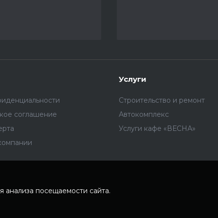
Услуги
фиденциальности
Строительство и ремонт
ское соглашение
Автокомплекс
ерта
Услуги кафе «ВЕСНА»
компании
я анализа посещаемости сайта.