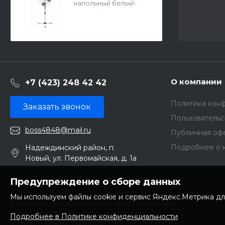
напольный белый-
чёрный Х908341
О компании
+7 (423) 248 42 42
Политика кон
Заказать звонок
Пользователь
boss4848@mail.ru
Публичная оф
Подробнее о 
Надеждинский район, п.
Новый, ул. Первомайская, д. 1а
Предупреждение о сборе данных
Мы используем файлы cookie и сервис Яндекс.Метрика дл
© 2026 ИП Бондарчук А.А. Все права защищены.
ИНН: 252100758085
Подробнее в Политике конфиденциальности
ОГРНИП: 304250236200270