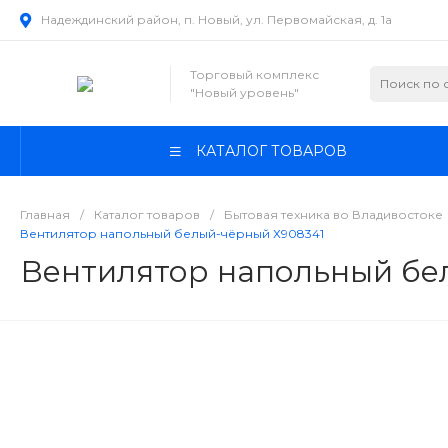
Надеждинский район, п. Новый, ул. Первомайская, д. 1а
Торговый комплекс
"Новый уровень"
КАТАЛОГ ТОВАРОВ
Главная
/
Каталог товаров
/
Бытовая техника во Владивостоке
Вентилятор напольный белый-чёрный Х908341
Вентилятор напольный бе