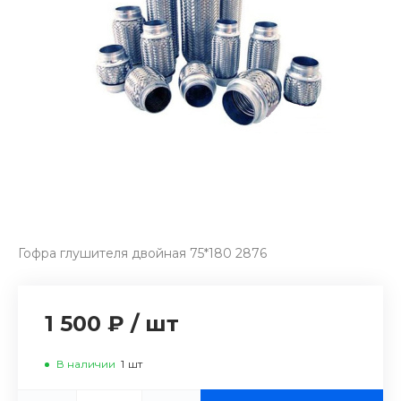
Гофра глушителя двойная 75*180 2876
1 500 ₽
/
шт
В наличии
1
шт