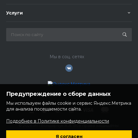
Услуги
Мы в соц. сетях
Предупреждение о сборе данных
Мы используем файлы cookie и сервис Яндекс.Метрика
для анализа посещаемости сайта.
Подробнее в Политике конфиденциальности
© 2026 ИП Бондарчук А.А. Все права защищены.
ИНН: 252100758085
Я согласен
ОГРНИП: 304250236200270