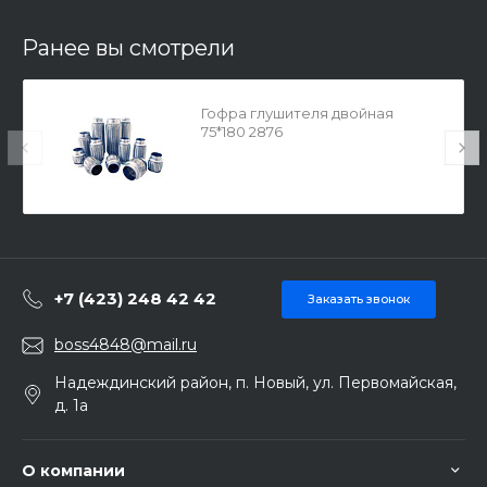
Ранее вы смотрели
Гофра глушителя двойная
75*180 2876
+7 (423) 248 42 42
Заказать звонок
boss4848@mail.ru
Надеждинский район, п. Новый, ул. Первомайская,
д. 1а
О компании