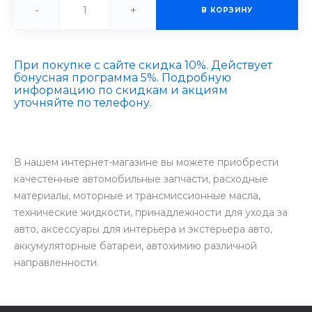
-
+
В КОРЗИНУ
При покупке с сайте скидка 10%. Действует
бонусная программа 5%. Подробную
информацию по скидкам и акциям
уточняйте по телефону.
В нашем интернет-магазине вы можете приобрести
качестенные автомобильные запчасти, расходные
материалы, моторные и трансмиссионные масла,
технические жидкости, принадлежности для ухода за
авто, аксессуары для интерьера и экстерьера авто,
аккумуляторные батареи, автохимию различной
направленности.