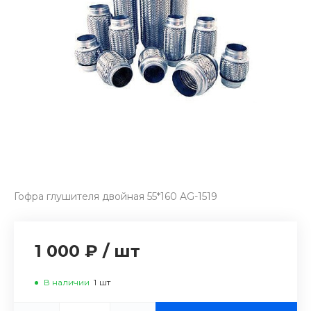
Гофра глушителя двойная 55*160 AG-1519
1 000 ₽
/
шт
В наличии
1
шт