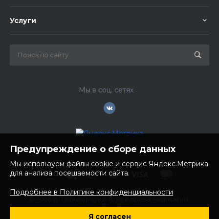
Услуги
Мы в соц. сетях
Предупреждение о сборе данных
Мы используем файлы cookie и сервис Яндекс.Метрика
для анализа посещаемости сайта.
Подробнее в Политике конфиденциальности
© 2026 ИП Бондарчук А.А. Все права защищены.
ИНН: 252100758085
Я согласен
ОГРНИП: 304250236200270