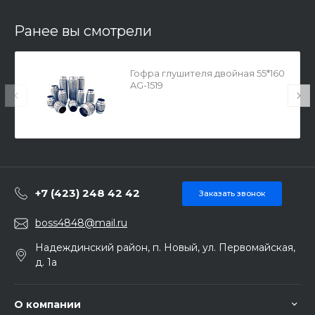
Ранее вы смотрели
Гофра глушителя двойная 55*160
AG-1519
+7 (423) 248 42 42
Заказать звонок
boss4848@mail.ru
Надеждинский район, п. Новый, ул. Первомайская,
д. 1а
О компании