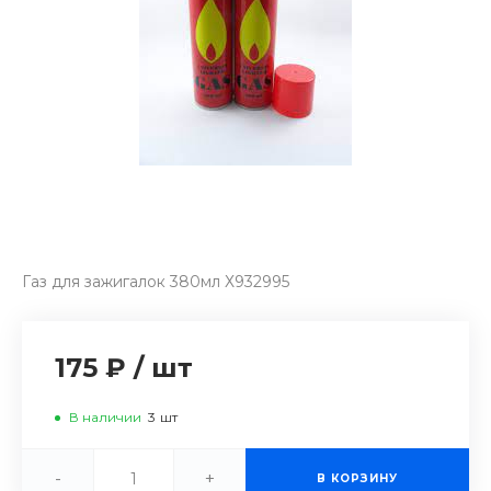
Газ для зажигалок 380мл Х932995
175 ₽
/
шт
В наличии
3
шт
-
+
В КОРЗИНУ