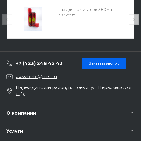
Газ для зажигалок 380мл
Х932995
+7 (423) 248 42 42
Заказать звонок
boss4848@mail.ru
Надеждинский район, п. Новый, ул. Первомайская,
д. 1а
О компании
Услуги