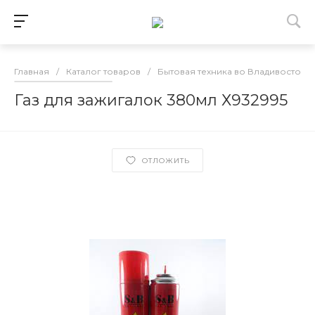
Главная
/
Каталог товаров
/
Бытовая техника во Владивостоке
Газ для зажигалок 380мл Х932995
ОТЛОЖИТЬ