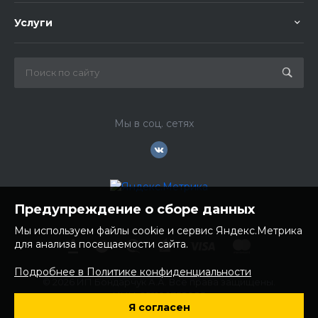
Услуги
Мы в соц. сетях
Предупреждение о сборе данных
Мы используем файлы cookie и сервис Яндекс.Метрика
для анализа посещаемости сайта.
Подробнее в Политике конфиденциальности
© 2026 ИП Бондарчук А.А. Все права защищены.
ИНН: 252100758085
Я согласен
ОГРНИП: 304250236200270