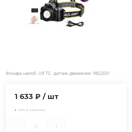
Фонарь налоб. U9 TG датчик движения 982200
1 633 ₽
/
шт
Нет в наличии
-
+