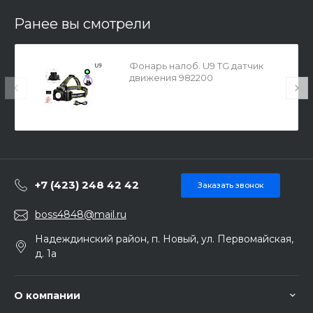
Ранее вы смотрели
Фонарь налоб. U9 TG датчик
движения 982200
+7 (423) 248 42 42
Заказать звонок
boss4848@mail.ru
Надеждинский район, п. Новый, ул. Первомайская,
д. 1а
О компании