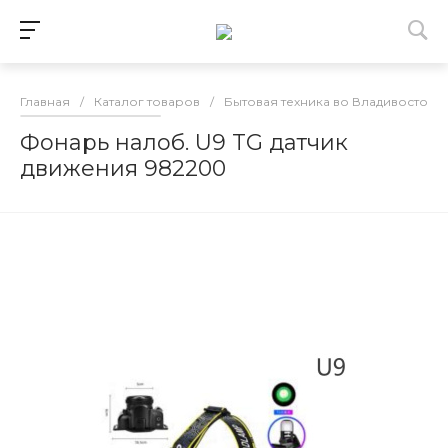
Главная
/
Каталог товаров
/
Бытовая техника во Владивостоке
Фонарь налоб. U9 TG датчик
движения 982200