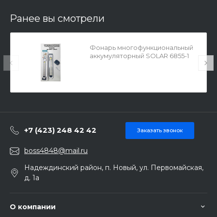
Ранее вы смотрели
Фонарь многофункциональный
аккумуляторный SOLAR 6855-1
94251
+7 (423) 248 42 42
Заказать звонок
boss4848@mail.ru
Надеждинский район, п. Новый, ул. Первомайская,
д. 1а
О компании