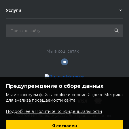
Услуги
Мы в соц. сетях
Предупреждение о сборе данных
Мы используем файлы cookie и сервис Яндекс.Метрика
для анализа посещаемости сайта.
Подробнее в Политике конфиденциальности
© 2026 ИП Бондарчук А.А. Все права защищены.
ИНН: 252100758085
Я согласен
ОГРНИП: 304250236200270