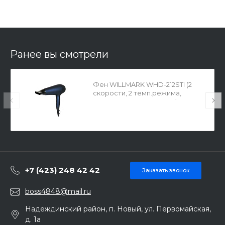
Ранее вы смотрели
Фен WILLMARK WHD-212STI (2
скорости, 2 темп.режима,
керам.покрытие.2200ВТ)
Х676178
+7 (423) 248 42 42
Заказать звонок
boss4848@mail.ru
Надеждинский район, п. Новый, ул. Первомайская,
д. 1а