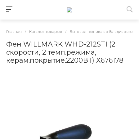
Главная
/
Каталог товаров
/
Бытовая техника во Владивостоке
Фен WILLMARK WHD-212STI (2
скорости, 2 темп.режима,
керам.покрытие.2200ВТ) Х676178