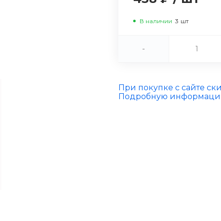
В наличии
3
шт
-
При покупке с сайте ск
Подробную информацию 