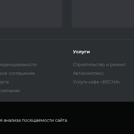
Услуги
фиденциальности
Строительство и ремонт
ское соглашение
Автокомплекс
ерта
Услуги кафе «ВЕСНА»
компании
я анализа посещаемости сайта.