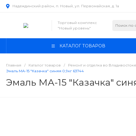
Надеждинский район, п. Новый, ул. Первомайская, д. 1а
Торговый комплекс
"Новый уровень"
КАТАЛОГ ТОВАРОВ
Главная
/
Каталог товаров
/
Ремонт и отделка во Владивосток
Эмаль МА-15 "Казачка" синяя 0,9кг 63744
Эмаль МА-15 "Казачка" синя