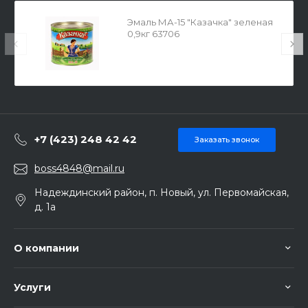
Эмаль МА-15 "Казачка" зеленая
0,9кг 63706
+7 (423) 248 42 42
Заказать звонок
boss4848@mail.ru
Надеждинский район, п. Новый, ул. Первомайская,
д. 1а
О компании
Услуги