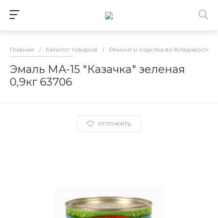
Главная
/
Каталог товаров
/
Ремонт и отделка во Владивосток
Эмаль МА-15 "Казачка" зеленая
0,9кг 63706
ОТЛОЖИТЬ