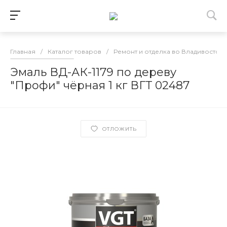
Главная
/
Каталог товаров
/
Ремонт и отделка во Владивосток
Эмаль ВД-АК-1179 по дереву
"Профи" чёрная 1 кг ВГТ 02487
ОТЛОЖИТЬ