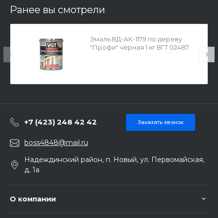
Ранее вы смотрели
Эмаль ВД-АК-1179 по дереву
"Профи" чёрная 1 кг ВГТ 02487
+7 (423) 248 42 42
Заказать звонок
boss4848@mail.ru
Надеждинский район, п. Новый, ул. Первомайская,
д. 1а
О компании