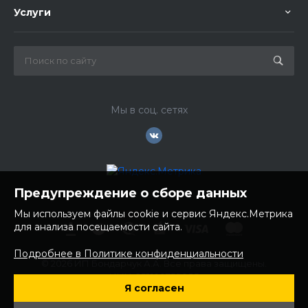
Услуги
Мы в соц. сетях
Предупреждение о сборе данных
Мы используем файлы cookie и сервис Яндекс.Метрика
для анализа посещаемости сайта.
Подробнее в Политике конфиденциальности
© 2026 ИП Бондарчук А.А. Все права защищены.
ИНН: 252100758085
Я согласен
ОГРНИП: 304250236200270
Юр. адрес: 692481 Приморский край, Надеждинский район,