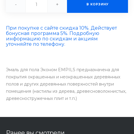
-
+
В КОРЗИНУ
При покупке с сайте скидка 10%. Действует
бонусная программа 5%. Подробную
информацию по скидкам и акциям
уточняйте по телефону.
Эмаль для пола Эконом EMPILS предназначена для
покрытия окрашенных и неокрашенных деревянных
полов и других деревянных поверхностей внутри
помещения (настилы из дерева, древесноволокнистых,
древесностружечных плит и т.п.)
Ранее вы смотрели