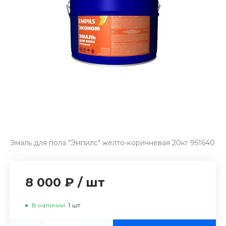
Эмаль для пола "Эмпилс" желто-коричневая 20кг 951640
8 000 ₽
/
шт
В наличии
1
шт