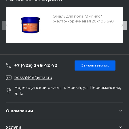
Эмаль для пола "Эмпилс"
желто-коричневая 20кг 951640
+7 (423) 248 42 42
Заказать звонок
boss4848@mail.ru
Надеждинский район, п. Новый, ул. Первомайская,
д. 1а
О компании
Услуги