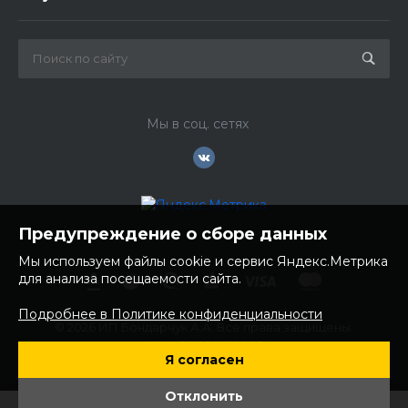
Мы в соц. сетях
Предупреждение о сборе данных
Мы используем файлы cookie и сервис Яндекс.Метрика
для анализа посещаемости сайта.
Подробнее в Политике конфиденциальности
© 2026 ИП Бондарчук А.А. Все права защищены.
ИНН: 252100758085
Я согласен
ОГРНИП: 304250236200270
Юр. адрес: 692481 Приморский край, Надеждинский район,
Отклонить
с. Вольно- Надеждинское, ул. Торопова 12