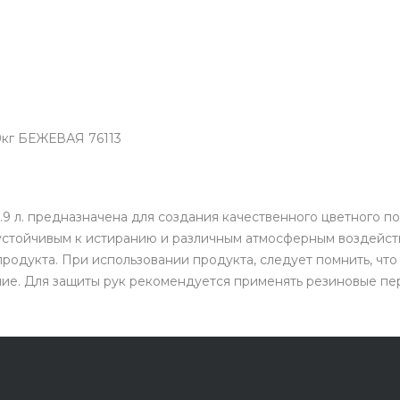
,9кг БЕЖЕВАЯ 76113
9 л. предназначена для создания качественного цветного по
 устойчивым к истиранию и различным атмосферным воздейс
родукта. При использовании продукта, следует помнить, что
ие. Для защиты рук рекомендуется применять резиновые пер