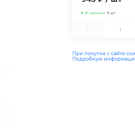
В наличии
3
шт
-
При покупке с сайте ск
Подробную информацию 