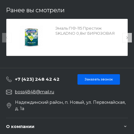
Ранее вы смотрели
Эмаль ПФ-115 Престиж
SKLADNO 0,8кг БИРЮЗОВАЯ
9765599
+7 (423) 248 42 42
Заказать звонок
boss4848@mail.ru
Надеждинский район, п. Новый, ул. Первомайская,
д. 1а
О компании