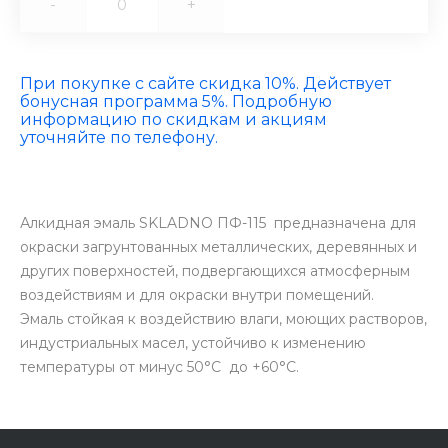
-
+
При покупке с сайте скидка 10%. Действует
бонусная программа 5%. Подробную
информацию по скидкам и акциям
уточняйте по телефону.
Алкидная эмаль SKLADNO ПФ-115 предназначена для
окраски загрунтованных металлических, деревянных и
других поверхностей, подвергающихся атмосферным
воздействиям и для окраски внутри помещений.
Эмаль стойкая к воздействию влаги, моющих растворов,
индустриальных масел, устойчиво к изменению
температуры от минус 50°С до +60°С.