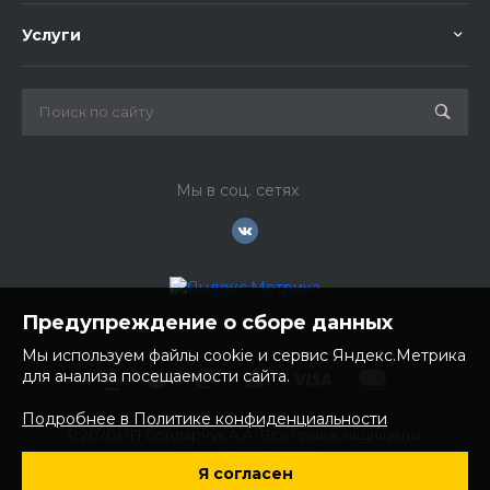
Услуги
Мы в соц. сетях
Предупреждение о сборе данных
Мы используем файлы cookie и сервис Яндекс.Метрика
для анализа посещаемости сайта.
Подробнее в Политике конфиденциальности
© 2026 ИП Бондарчук А.А. Все права защищены.
ИНН: 252100758085
Я согласен
ОГРНИП: 304250236200270