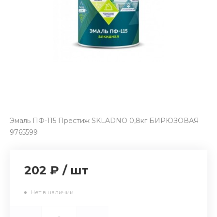
Эмаль ПФ-115 Престиж SKLADNO 0,8кг БИРЮЗОВАЯ
9765599
202 ₽
/
шт
Нет в наличии