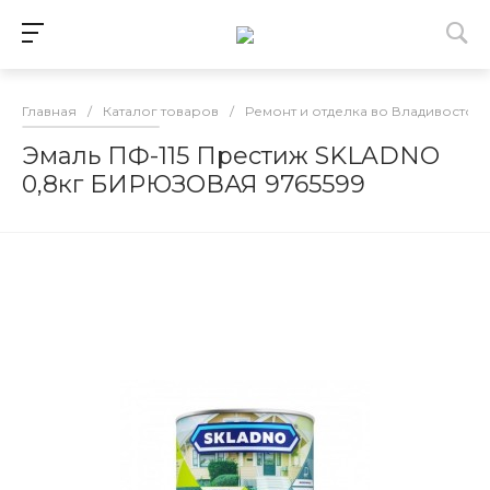
Главная
/
Каталог товаров
/
Ремонт и отделка во Владивосток
Эмаль ПФ-115 Престиж SKLADNO
0,8кг БИРЮЗОВАЯ 9765599