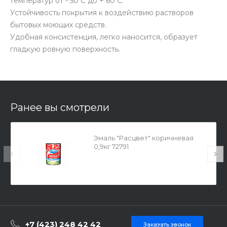
температур от - 50 С до + 60 С.
Устойчивость покрытия к воздействию растворов
бытовых моющих средств.
Удобная консистенция, легко наносится, образует
гладкую ровную поверхность.
Ранее вы смотрели
Эмаль "Расцвет" коричневая
0,9кг 72791
+7 (423) 248 42 42
Заказать звонок