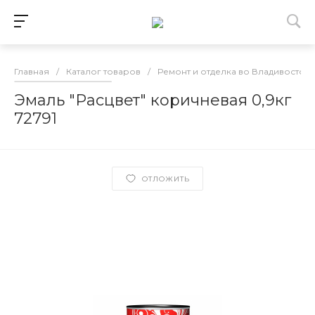
Главная
/
Каталог товаров
/
Ремонт и отделка во Владивосток
Эмаль "Расцвет" коричневая 0,9кг
72791
ОТЛОЖИТЬ