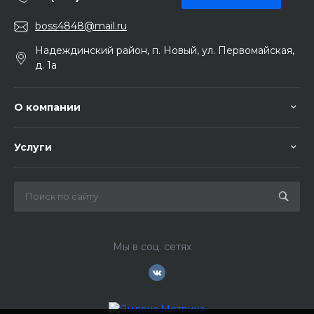
boss4848@mail.ru
Надеждинский район, п. Новый, ул. Первомайская,
д. 1а
О компании
Услуги
Мы в соц. сетях