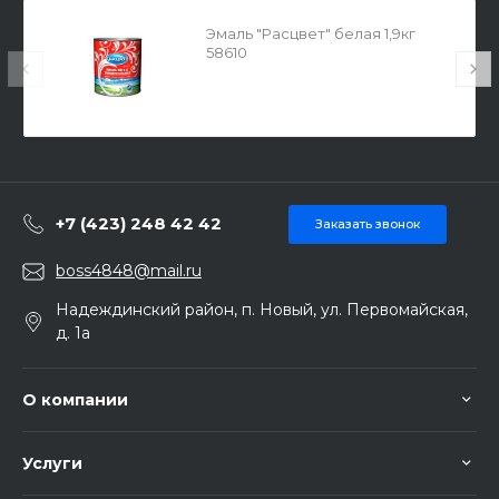
Эмаль "Расцвет" белая 1,9кг
58610
+7 (423) 248 42 42
Заказать звонок
boss4848@mail.ru
Надеждинский район, п. Новый, ул. Первомайская,
д. 1а
О компании
Услуги