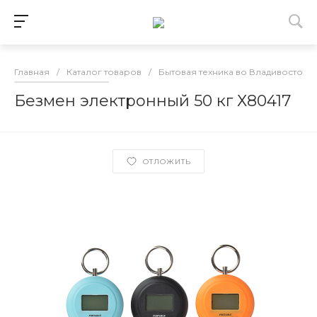
Главная
/
Каталог товаров
/
Бытовая техника во Владивостоке
Безмен электронный 50 кг Х80417
ОТЛОЖИТЬ