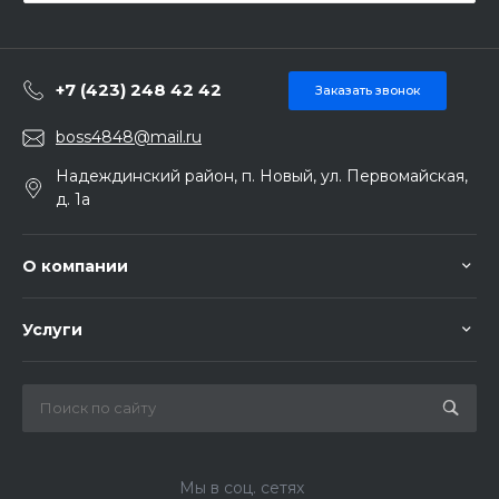
+7 (423) 248 42 42
Заказать звонок
boss4848@mail.ru
Надеждинский район, п. Новый, ул. Первомайская,
д. 1а
О компании
Услуги
Мы в соц. сетях