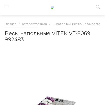
Главная
/
Каталог товаров
/
Бытовая техника во Владивостоке
Весы напольные VITEK VT-8069
992483