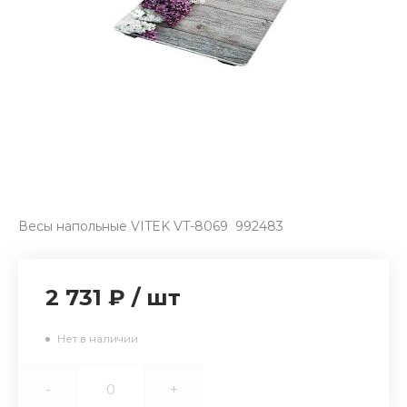
Весы напольные VITEK VT-8069 992483
2 731 ₽
/
шт
Нет в наличии
-
+