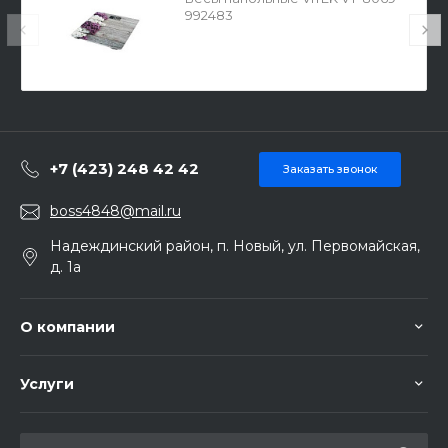
992483
+7 (423) 248 42 42
Заказать звонок
boss4848@mail.ru
Надеждинский район, п. Новый, ул. Первомайская,
д. 1а
О компании
Услуги