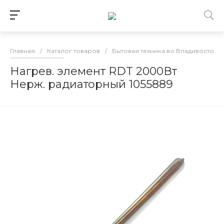
Главная
/
Каталог товаров
/
Бытовая техника во Владивостоке
Нагрев. элемент RDT 2000Вт
Нерж. радиаторный 1055889