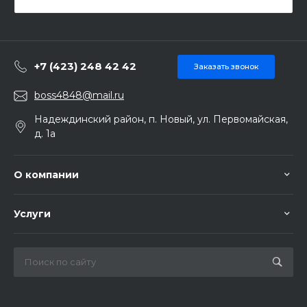
+7 (423) 248 42 42
Заказать звонок
boss4848@mail.ru
Надеждинский район, п. Новый, ул. Первомайская,
д. 1а
О компании
Услуги